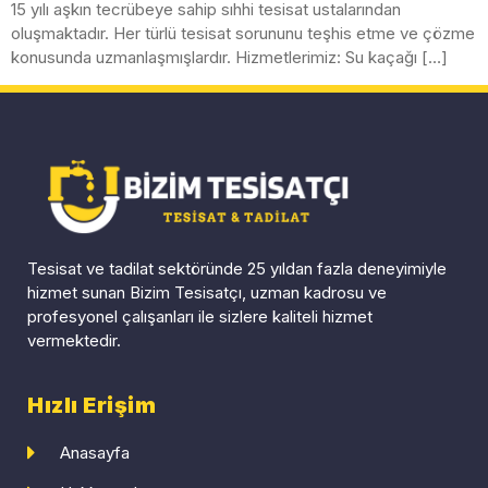
15 yılı aşkın tecrübeye sahip sıhhi tesisat ustalarından
oluşmaktadır. Her türlü tesisat sorununu teşhis etme ve çözme
konusunda uzmanlaşmışlardır. Hizmetlerimiz: Su kaçağı […]
Tesisat ve tadilat sektöründe 25 yıldan fazla deneyimiyle
hizmet sunan Bizim Tesisatçı, uzman kadrosu ve
profesyonel çalışanları ile sizlere kaliteli hizmet
vermektedir.
Hızlı Erişim
Anasayfa