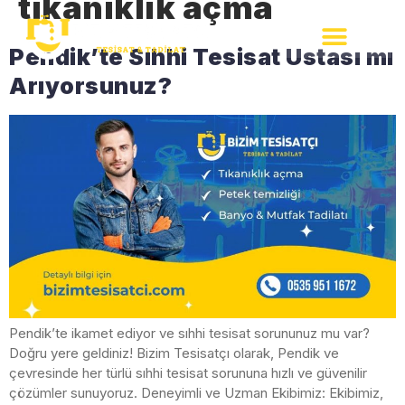
tıkanıklık açma
Pendik’te Sıhhi Tesisat Ustası mı
Arıyorsunuz?
Pendik’te ikamet ediyor ve sıhhi tesisat sorununuz mu var?
Doğru yere geldiniz! Bizim Tesisatçı olarak, Pendik ve
çevresinde her türlü sıhhi tesisat sorununa hızlı ve güvenilir
çözümler sunuyoruz. Deneyimli ve Uzman Ekibimiz: Ekibimiz,