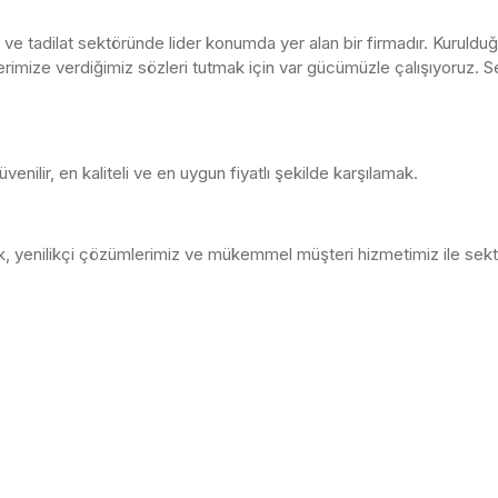
sat ve tadilat sektöründe lider konumda yer alan bir firmadır. Kuruld
erimize verdiğimiz sözleri tutmak için var gücümüzle çalışıyoruz.
üvenilir, en kaliteli ve en uygun fiyatlı şekilde karşılamak.
ak, yenilikçi çözümlerimiz ve mükemmel müşteri hizmetimiz ile sek