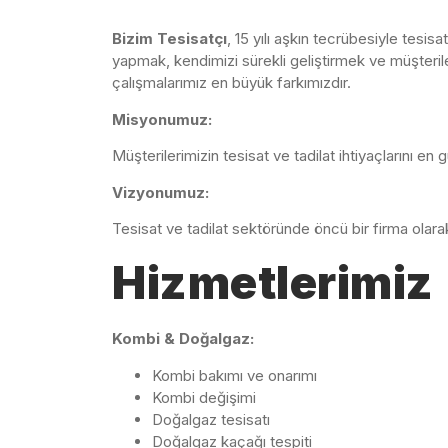
Bizim Tesisatçı
, 15 yılı aşkın tecrübesiyle tesi
yapmak, kendimizi sürekli geliştirmek ve müşteril
çalışmalarımız en büyük farkımızdır.
Misyonumuz:
Müşterilerimizin tesisat ve tadilat ihtiyaçlarını en g
Vizyonumuz:
Tesisat ve tadilat sektöründe öncü bir firma olar
Hizmetlerimiz
Kombi & Doğalgaz:
Kombi bakımı ve onarımı
Kombi değişimi
Doğalgaz tesisatı
Doğalgaz kaçağı tespiti