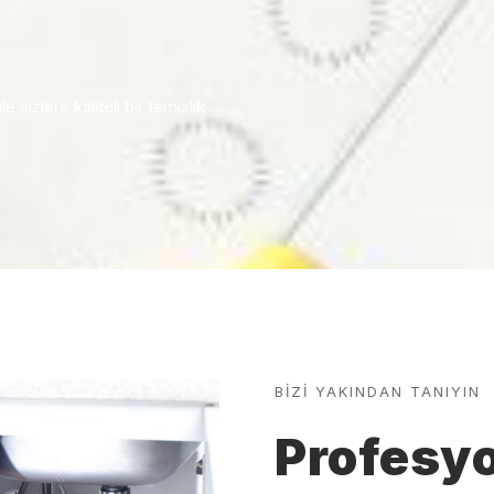
sizlere kaliteli bir temizlik
BİZİ YAKINDAN TANIYIN
Profesyo