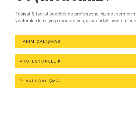
Tesisat & tadilat sektöründe profesyonel hizmet vermenin 
yöntemlerden sıyrılıp modern ve çözüm odaklı yöntemlerle 
TAKIM ÇALIŞMASI
PROFESYONELLİK
PLANLI ÇALIŞMA