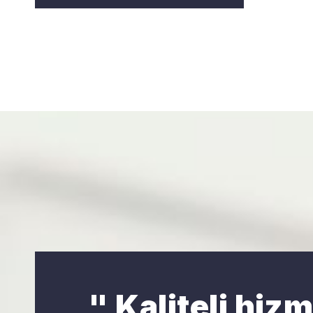
" Kaliteli hiz