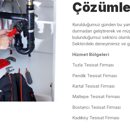
Çözümle
Kurulduğumuz günden bu yana, 
durmadan geliştirerek ve müşt
bulunduğumuz sektörü olumlu
Sektördeki deneyimimiz ve gü
Hizmet Bölgeleri
Tuzla Tesisat Firması
Pendik Tesisat Firması
Kartal Tesisat Firması
Maltepe Tesisat Firması
Bostancı Tesisat Firması
Kadıköy Tesisat Firması