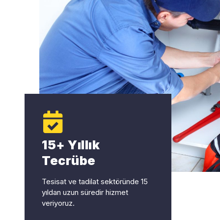
15+ Yıllık
Tecrübe
Tesisat ve tadilat sektöründe 15
yıldan uzun süredir hizmet
veriyoruz.