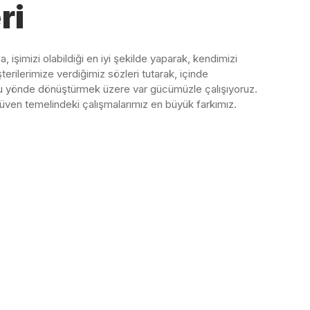
ri
işimizi olabildiği en iyi şekilde yaparak, kendimizi
erilerimize verdiğimiz sözleri tutarak, içinde
 yönde dönüştürmek üzere var gücümüzle çalışıyoruz.
ven temelindeki çalışmalarımız en büyük farkımız.