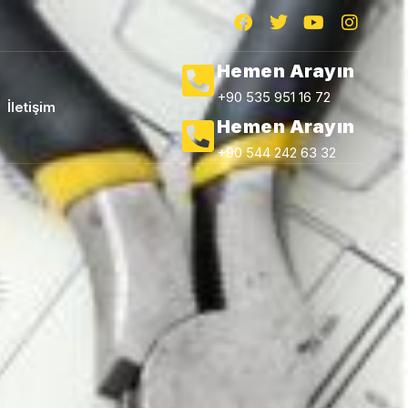
Hemen Arayın
+90 535 951 16 72
İletişim
Hemen Arayın
+90 544 242 63 32