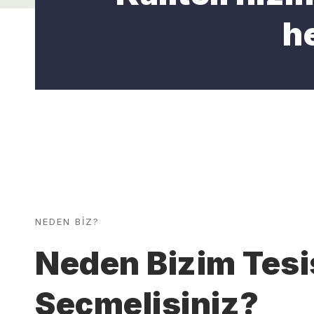
h
NEDEN BİZ?
Neden Bizim Tesi
Seçmelisiniz?