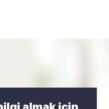
ilgi almak için