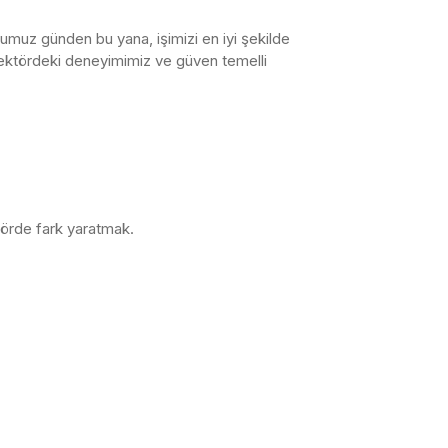
uğumuz günden bu yana, işimizi en iyi şekilde
 Sektördeki deneyimimiz ve güven temelli
törde fark yaratmak.