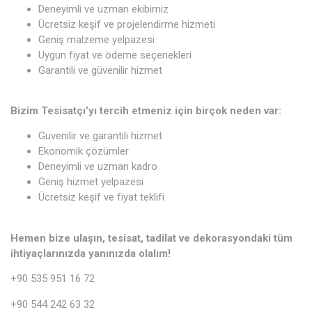
Deneyimli ve uzman ekibimiz
Ücretsiz keşif ve projelendirme hizmeti
Geniş malzeme yelpazesi
Uygun fiyat ve ödeme seçenekleri
Garantili ve güvenilir hizmet
Bizim Tesisatçı’yı tercih etmeniz için birçok neden var:
Güvenilir ve garantili hizmet
Ekonomik çözümler
Deneyimli ve uzman kadro
Geniş hizmet yelpazesi
Ücretsiz keşif ve fiyat teklifi
Hemen bize ulaşın, tesisat, tadilat ve dekorasyondaki tüm
ihtiyaçlarınızda yanınızda olalım!
+90 535 951 16 72
+90 544 242 63 32