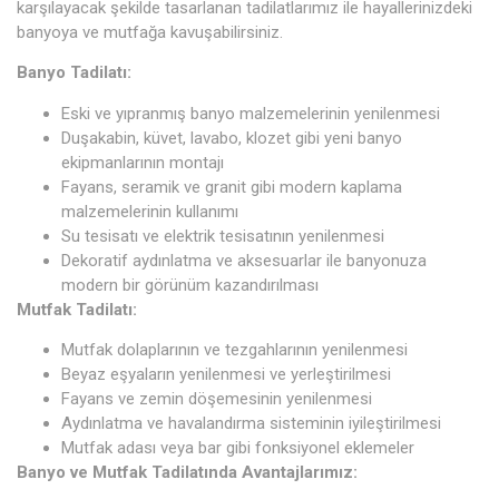
karşılayacak şekilde tasarlanan tadilatlarımız ile hayallerinizdeki
banyoya ve mutfağa kavuşabilirsiniz.
Banyo Tadilatı:
Eski ve yıpranmış banyo malzemelerinin yenilenmesi
Duşakabin, küvet, lavabo, klozet gibi yeni banyo
ekipmanlarının montajı
Fayans, seramik ve granit gibi modern kaplama
malzemelerinin kullanımı
Su tesisatı ve elektrik tesisatının yenilenmesi
Dekoratif aydınlatma ve aksesuarlar ile banyonuza
modern bir görünüm kazandırılması
Mutfak Tadilatı:
Mutfak dolaplarının ve tezgahlarının yenilenmesi
Beyaz eşyaların yenilenmesi ve yerleştirilmesi
Fayans ve zemin döşemesinin yenilenmesi
Aydınlatma ve havalandırma sisteminin iyileştirilmesi
Mutfak adası veya bar gibi fonksiyonel eklemeler
Banyo ve Mutfak Tadilatında Avantajlarımız: