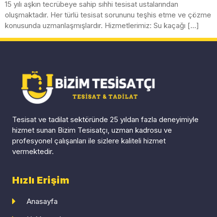
15 yılı aşkın tecrübeye sahip sıhhi tesisat ustalarından
oluşmaktadır. Her türlü tesisat sorununu teşhis etme ve çözme
konusunda uzmanlaşmışlardır. Hizmetlerimiz: Su kaçağı […]
Tesisat ve tadilat sektöründe 25 yıldan fazla deneyimiyle
hizmet sunan Bizim Tesisatçı, uzman kadrosu ve
profesyonel çalışanları ile sizlere kaliteli hizmet
vermektedir.
Hızlı Erişim
Anasayfa