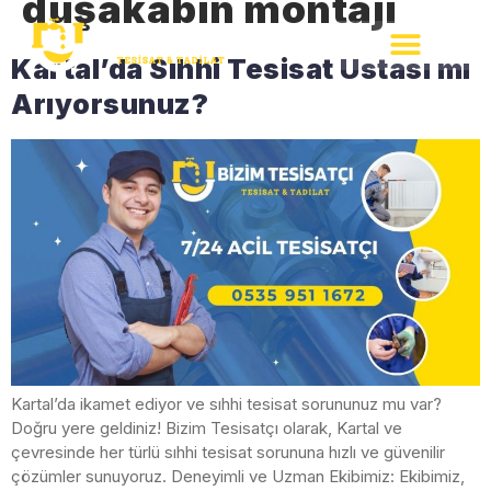
duşakabin montajı
Kartal’da Sıhhi Tesisat Ustası mı
Arıyorsunuz?
Kartal’da ikamet ediyor ve sıhhi tesisat sorununuz mu var?
Doğru yere geldiniz! Bizim Tesisatçı olarak, Kartal ve
çevresinde her türlü sıhhi tesisat sorununa hızlı ve güvenilir
çözümler sunuyoruz. Deneyimli ve Uzman Ekibimiz: Ekibimiz,